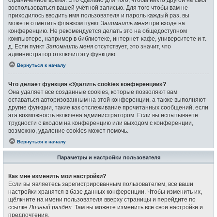
воспользоваться вашей учётной записью. Для того чтобы вам не
приходилось вводить имя пользователя и пароль каждый раз, вы
можете отметить флажком пункт
Запомнить меня
при входе на
конференцию. Не рекомендуется делать это на общедоступном
компьютере, например в библиотеке, интернет-кафе, университете и т.
д. Если пункт
Запомнить меня
отсутствует, это значит, что
администратор отключил эту функцию.
Вернуться к началу
Что делает функция «Удалить cookies конференции»?
Она удаляет все созданные cookies, которые позволяют вам
оставаться авторизованным на этой конференции, а также выполняют
другие функции, такие как отслеживание прочитанных сообщений, если
эта возможность включена администратором. Если вы испытываете
трудности с входом на конференцию или выходом с конференции,
возможно, удаление cookies может помочь.
Вернуться к началу
Параметры и настройки пользователя
Как мне изменить мои настройки?
Если вы являетесь зарегистрированным пользователем, все ваши
настройки хранятся в базе данных конференции. Чтобы изменить их,
щёлкните на имени пользователя вверху страницы и перейдите по
ссылке
Личный раздел
. Там вы можете изменить все свои настройки и
предпочтения.