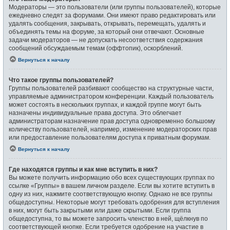
Модераторы — это пользователи (или группы пользователей), которые
ежедневно следят за форумами. Они имеют право редактировать или
удалять сообщения, закрывать, открывать, перемещать, удалять и
объединять темы на форуме, за который они отвечают. Основные
задачи модераторов — не допускать несоответствия содержания
сообщений обсуждаемым темам (оффтопик), оскорблений.
Вернуться к началу
Что такое группы пользователей?
Группы пользователей разбивают сообщество на структурные части,
управляемые администратором конференции. Каждый пользователь
может состоять в нескольких группах, и каждой группе могут быть
назначены индивидуальные права доступа. Это облегчает
администраторам назначение прав доступа одновременно большому
количеству пользователей, например, изменение модераторских прав
или предоставление пользователям доступа к приватным форумам.
Вернуться к началу
Где находятся группы и как мне вступить в них?
Вы можете получить информацию обо всех существующих группах по
ссылке «Группы» в вашем личном разделе. Если вы хотите вступить в
одну из них, нажмите соответствующую кнопку. Однако не все группы
общедоступны. Некоторые могут требовать одобрения для вступления
в них, могут быть закрытыми или даже скрытыми. Если группа
общедоступна, то вы можете запросить членство в ней, щёлкнув по
соответствующей кнопке. Если требуется одобрение на участие в