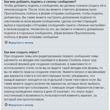
Как мне добавить подпись к своему сообщению?
Чтобы добавить подпись к сообщению, вы должны сначала создать её в
личном разделе. После этого вы можете отметить флажком пункт
Присоединить подпись
в форме отправки сообщения, чтобы подпись
добавилась. Вы также можете настроить добавление подписи по
умолчанию ко всем вашим сообщениям, сделав соответствующий
выбор в параграфе «Отправка сообщений» пункта «Личные настройки»
в личном разделе. Несмотря на это, вы сможете отменить добавление
подписи в отдельных сообщениях, убрав флажок
Присоединить
подпись
в форме отправки сообщения.
Вернуться к началу
Как мне создать опрос?
При создании темы или редактировании первого сообщения темы
щёлкните на вкладке или перейдите в форму
Создать опрос
под
основной формой для создания сообщения, в зависимости от
используемого стиля; если вы не видите такой вкладки или формы, то
вы не имеете прав на создание опросов. Укажите вопрос и как минимум
два варианта ответа в соответствующих полях, убедившись, что
каждый вариант находится на отдельной строке текстового поля. Вы
также можете задать количество вариантов, которые могут выбрать
пользователи при голосовании, с помощью опции «Вариантов ответа»,
период проведения опроса в днях (0 означает, что опрос будет
постоянным) и возможность пользователей изменять вариант, за
который они проголосовали.
Вернуться к началу