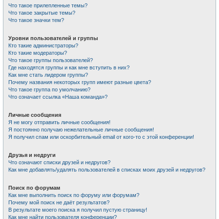
Что такое прилепленные темы?
Что такое закрытые темы?
Что такое значки тем?
Уровни пользователей и группы
Кто такие администраторы?
Кто такие модераторы?
Что такое группы пользователей?
Где находятся группы и как мне вступить в них?
Как мне стать лидером группы?
Почему названия некоторых групп имеют разные цвета?
Что такое группа по умолчанию?
Что означает ссылка «Наша команда»?
Личные сообщения
Я не могу отправить личные сообщения!
Я постоянно получаю нежелательные личные сообщения!
Я получил спам или оскорбительный email от кого-то с этой конференции!
Друзья и недруги
Что означают списки друзей и недругов?
Как мне добавлять/удалять пользователей в списках моих друзей и недругов?
Поиск по форумам
Как мне выполнить поиск по форуму или форумам?
Почему мой поиск не даёт результатов?
В результате моего поиска я получил пустую страницу!
Как мне найти пользователя конференции?