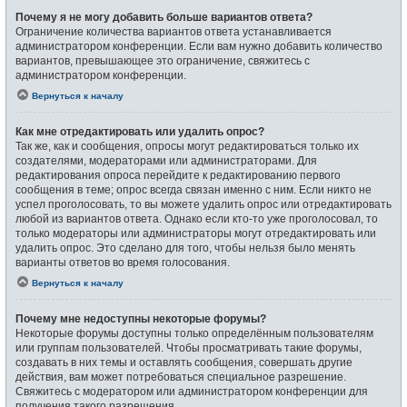
Почему я не могу добавить больше вариантов ответа?
Ограничение количества вариантов ответа устанавливается
администратором конференции. Если вам нужно добавить количество
вариантов, превышающее это ограничение, свяжитесь с
администратором конференции.
Вернуться к началу
Как мне отредактировать или удалить опрос?
Так же, как и сообщения, опросы могут редактироваться только их
создателями, модераторами или администраторами. Для
редактирования опроса перейдите к редактированию первого
сообщения в теме; опрос всегда связан именно с ним. Если никто не
успел проголосовать, то вы можете удалить опрос или отредактировать
любой из вариантов ответа. Однако если кто-то уже проголосовал, то
только модераторы или администраторы могут отредактировать или
удалить опрос. Это сделано для того, чтобы нельзя было менять
варианты ответов во время голосования.
Вернуться к началу
Почему мне недоступны некоторые форумы?
Некоторые форумы доступны только определённым пользователям
или группам пользователей. Чтобы просматривать такие форумы,
создавать в них темы и оставлять сообщения, совершать другие
действия, вам может потребоваться специальное разрешение.
Свяжитесь с модератором или администратором конференции для
получения такого разрешения.