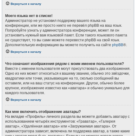
Вернуться к началу
Моего языка нет в списке!
Администратор не установил поддержку вашего языка на
конференции, или же просто никто не перевёл phpBB на ваш язык.
Попробуйте узнать у администратора конференции, может ли он
установить нужный вам языковой пакет. Если такого языкового пакета
не существует, то вы сами можете перевести phpBB на свой язык.
Дополнительную информацию вы можете получить на сайте
phpBB
®.
Вернуться к началу
Что означают изображения рядом с моим именем пользователя?
Вместе с именем пользователя могут присутствовать два изображения.
Одно из них может относиться к вашему званию, обычно это звёздочки,
квадратики или точки, указывающие на то, сколько сообщений вы
оставили, или на ваш статус на конференции. Другое, обычно более
крупное, изображение известно как «аватара» и обычно уникально для
каждого пользователя.
Вернуться к началу
Как мне включить отображение аватары?
На вкладке «Профиль» личного раздела вы можете добавить аватару с
использованием четырёх инструментов: «Граватар», «Галерея
аватар», «Удалённая аватара» или «Загружаемая аватара». От
администратора зависит, включена ли поддержка аватар, а также какие