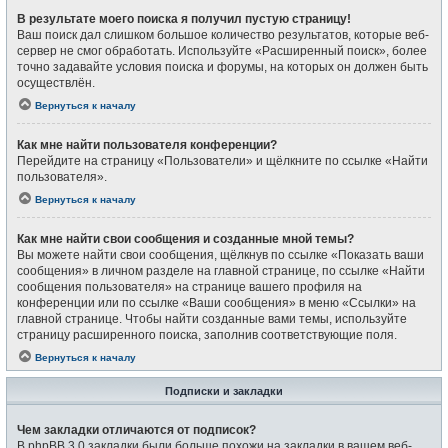
В результате моего поиска я получил пустую страницу!
Ваш поиск дал слишком большое количество результатов, которые веб-
сервер не смог обработать. Используйте «Расширенный поиск», более
точно задавайте условия поиска и форумы, на которых он должен быть
осуществлён.
Вернуться к началу
Как мне найти пользователя конференции?
Перейдите на страницу «Пользователи» и щёлкните по ссылке «Найти
пользователя».
Вернуться к началу
Как мне найти свои сообщения и созданные мной темы?
Вы можете найти свои сообщения, щёлкнув по ссылке «Показать ваши
сообщения» в личном разделе на главной странице, по ссылке «Найти
сообщения пользователя» на странице вашего профиля на
конференции или по ссылке «Ваши сообщения» в меню «Ссылки» на
главной странице. Чтобы найти созданные вами темы, используйте
страницу расширенного поиска, заполнив соответствующие поля.
Вернуться к началу
Подписки и закладки
Чем закладки отличаются от подписок?
В phpBB 3.0 закладки были больше похожи на закладки в вашем веб-