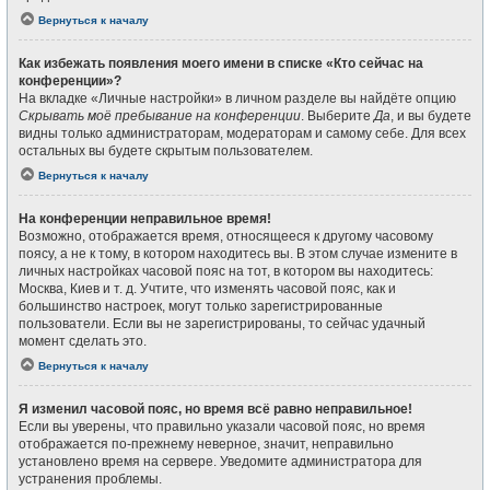
Вернуться к началу
Как избежать появления моего имени в списке «Кто сейчас на
конференции»?
На вкладке «Личные настройки» в личном разделе вы найдёте опцию
Скрывать моё пребывание на конференции
. Выберите
Да
, и вы будете
видны только администраторам, модераторам и самому себе. Для всех
остальных вы будете скрытым пользователем.
Вернуться к началу
На конференции неправильное время!
Возможно, отображается время, относящееся к другому часовому
поясу, а не к тому, в котором находитесь вы. В этом случае измените в
личных настройках часовой пояс на тот, в котором вы находитесь:
Москва, Киев и т. д. Учтите, что изменять часовой пояс, как и
большинство настроек, могут только зарегистрированные
пользователи. Если вы не зарегистрированы, то сейчас удачный
момент сделать это.
Вернуться к началу
Я изменил часовой пояс, но время всё равно неправильное!
Если вы уверены, что правильно указали часовой пояс, но время
отображается по-прежнему неверное, значит, неправильно
установлено время на сервере. Уведомите администратора для
устранения проблемы.