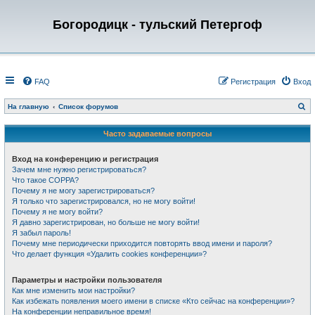
Богородицк - тульский Петергоф
FAQ
Регистрация
Вход
П
На главную
Список форумов
о
и
с
Часто задаваемые вопросы
к
Вход на конференцию и регистрация
Зачем мне нужно регистрироваться?
Что такое COPPA?
Почему я не могу зарегистрироваться?
Я только что зарегистрировался, но не могу войти!
Почему я не могу войти?
Я давно зарегистрирован, но больше не могу войти!
Я забыл пароль!
Почему мне периодически приходится повторять ввод имени и пароля?
Что делает функция «Удалить cookies конференции»?
Параметры и настройки пользователя
Как мне изменить мои настройки?
Как избежать появления моего имени в списке «Кто сейчас на конференции»?
На конференции неправильное время!