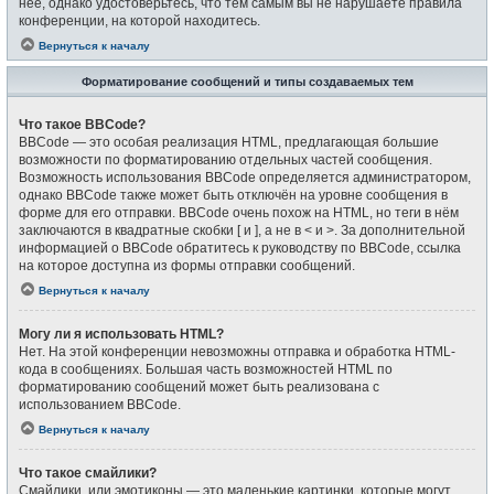
неё, однако удостоверьтесь, что тем самым вы не нарушаете правила
конференции, на которой находитесь.
Вернуться к началу
Форматирование сообщений и типы создаваемых тем
Что такое BBCode?
BBCode — это особая реализация HTML, предлагающая большие
возможности по форматированию отдельных частей сообщения.
Возможность использования BBCode определяется администратором,
однако BBCode также может быть отключён на уровне сообщения в
форме для его отправки. BBCode очень похож на HTML, но теги в нём
заключаются в квадратные скобки [ и ], а не в < и >. За дополнительной
информацией о BBCode обратитесь к руководству по BBCode, ссылка
на которое доступна из формы отправки сообщений.
Вернуться к началу
Могу ли я использовать HTML?
Нет. На этой конференции невозможны отправка и обработка HTML-
кода в сообщениях. Большая часть возможностей HTML по
форматированию сообщений может быть реализована с
использованием BBCode.
Вернуться к началу
Что такое смайлики?
Смайлики, или эмотиконы — это маленькие картинки, которые могут