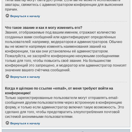
типы аватар могут быть доступны. Если вы не можете использовать
аватары, свяжитесь с администратором конференции для выяснения
причин.
Вернуться к началу
Что такое звание и как я могу изменить его?
Звания, отображаемые под вашим именем, отражают количество
созданных вами сообщений или идентифицируют определённых
пользователей: например, модераторов и администраторов. Обычно
вы не можете напрямую изменять наименования званий на
конференции, так как они установлены её администратором.
Пожалуйста, не засоряйте конференцию ненужными сообщениями
только для того, чтобы повысить своё звание. На большинстве
конференций это запрещено, и модератор или администратор понизят
значение вашего счётчика сообщений.
Вернуться к началу
Когда я щёлкаю по ссылке «email», от меня требуют войти на
конференцию!
Только зарегистрированные пользователи могут отправлять email-
сообщения другим пользователям через встроенную в конференцию
форму, и только если администратор включил такую возможность. Это
сделано для того, чтобы предотвратить злоупотребления почтовой
системой анонимными пользователями.
Вернуться к началу