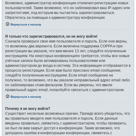
Возможно, администратор конференции отключил регистрацию новых
пользователей. Также возможно, что он заблокировал ваш IP-адрес или
запретил имя, под которым вы пытаетесь зарегистрироваться.
Обратитесь за помощью к администратору конференции.
Вернуться к началу
Я только что зарегистрировался, но не могу войти!
Сначала проверьте свои имя пользователя и пароль. Если они верны,
то возможны два варианта. Если включена поддержка COPPA и при
регистрации вы указали, что вам менее 13 лет, следуйте полученным
инструкциям. На некоторых конференциях требуется, чтобы все новые
учётные записи были активированы пользователями или
администратором до входа в систему. Эта информация отображается в
процессе регистрации. Если вам было прислано email-сообщение,
следуйте полученным инструкциям. Если email-сообщение не
получено, то возможно, что вы указали неправильный адрес email либо
он заблокирован спам-фильтром. Если вы уверены, что ввели
правильный адрес email, попробуйте связаться с администратором.
Вернуться к началу
Почему я не могу войти?
Существует несколько возможных причин. Прежде всего убедитесь, что
вы правильно вводите имя пользователя и пароль. Если данные
введены правильно, свяжитесь с администратором, чтобы проверить,
не был ли вам закрыт доступ к конференции. Также возможно, что
допущена ошибка в конфигурации конференции, свяжитесь с