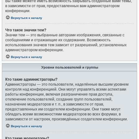
Вы также можете иметь возможность закрывать созданные вами темы,
в зависимости от прав, предоставленных вам администратором
конференции.
Вернуться к началу
Что такое значки тем?
Значки тем — это выбранные авторами изображения, связанные с
сообщениями и отражающие их содержание. Возможность
использования значков тем зависит от разрешений, установленных
администратором конференции.
Вернуться к началу
Уровни пользователей и группы
Кто такие администраторы?
Администраторы — это пользователи, наделённые высшим уровнем
контроля над конференцией. Они могут управлять всеми аспектами
работы конференции, включая разграничение прав доступа,
отключение пользователей, создание групп пользователей,
назначение модераторов и т. п., в зависимости от прав,
предоставленных им создателем конференции. Они также могут
обладать всеми возможностями модераторов во всех форумах, в
зависимости от настроек, произведённых создателем конференции.
Вернуться к началу
Кто такие модераторы?