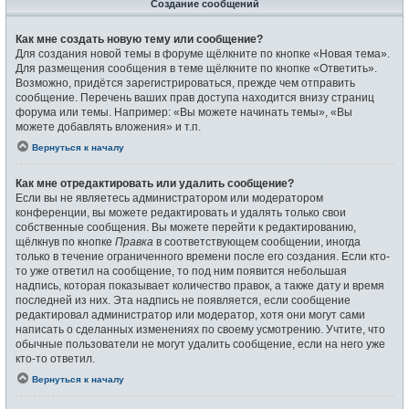
Создание сообщений
Как мне создать новую тему или сообщение?
Для создания новой темы в форуме щёлкните по кнопке «Новая тема».
Для размещения сообщения в теме щёлкните по кнопке «Ответить».
Возможно, придётся зарегистрироваться, прежде чем отправить
сообщение. Перечень ваших прав доступа находится внизу страниц
форума или темы. Например: «Вы можете начинать темы», «Вы
можете добавлять вложения» и т.п.
Вернуться к началу
Как мне отредактировать или удалить сообщение?
Если вы не являетесь администратором или модератором
конференции, вы можете редактировать и удалять только свои
собственные сообщения. Вы можете перейти к редактированию,
щёлкнув по кнопке
Правка
в соответствующем сообщении, иногда
только в течение ограниченного времени после его создания. Если кто-
то уже ответил на сообщение, то под ним появится небольшая
надпись, которая показывает количество правок, а также дату и время
последней из них. Эта надпись не появляется, если сообщение
редактировал администратор или модератор, хотя они могут сами
написать о сделанных изменениях по своему усмотрению. Учтите, что
обычные пользователи не могут удалить сообщение, если на него уже
кто-то ответил.
Вернуться к началу