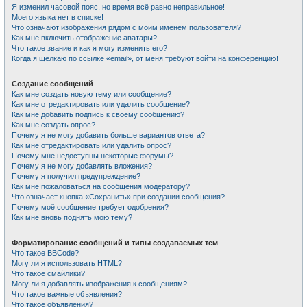
Я изменил часовой пояс, но время всё равно неправильное!
Моего языка нет в списке!
Что означают изображения рядом с моим именем пользователя?
Как мне включить отображение аватары?
Что такое звание и как я могу изменить его?
Когда я щёлкаю по ссылке «email», от меня требуют войти на конференцию!
Создание сообщений
Как мне создать новую тему или сообщение?
Как мне отредактировать или удалить сообщение?
Как мне добавить подпись к своему сообщению?
Как мне создать опрос?
Почему я не могу добавить больше вариантов ответа?
Как мне отредактировать или удалить опрос?
Почему мне недоступны некоторые форумы?
Почему я не могу добавлять вложения?
Почему я получил предупреждение?
Как мне пожаловаться на сообщения модератору?
Что означает кнопка «Сохранить» при создании сообщения?
Почему моё сообщение требует одобрения?
Как мне вновь поднять мою тему?
Форматирование сообщений и типы создаваемых тем
Что такое BBCode?
Могу ли я использовать HTML?
Что такое смайлики?
Могу ли я добавлять изображения к сообщениям?
Что такое важные объявления?
Что такое объявления?