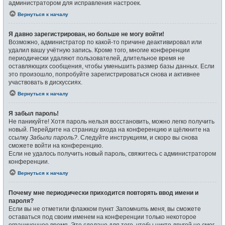
администратором для исправления настроек.
Вернуться к началу
Я давно зарегистрирован, но больше не могу войти!
Возможно, администратор по какой-то причине деактивировал или
удалил вашу учётную запись. Кроме того, многие конференции
периодически удаляют пользователей, длительное время не
оставляющих сообщения, чтобы уменьшить размер базы данных. Если
это произошло, попробуйте зарегистрироваться снова и активнее
участвовать в дискуссиях.
Вернуться к началу
Я забыл пароль!
Не паникуйте! Хотя пароль нельзя восстановить, можно легко получить
новый. Перейдите на страницу входа на конференцию и щёлкните на
ссылку
Забыли пароль?
. Следуйте инструкциям, и скоро вы снова
сможете войти на конференцию.
Если не удалось получить новый пароль, свяжитесь с администратором
конференции.
Вернуться к началу
Почему мне периодически приходится повторять ввод имени и
пароля?
Если вы не отметили флажком пункт
Запомнить меня
, вы сможете
оставаться под своим именем на конференции только некоторое
ограниченное время. Это сделано для того, чтобы никто другой не смог