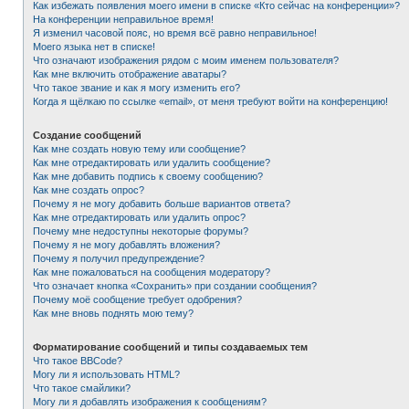
Как избежать появления моего имени в списке «Кто сейчас на конференции»?
На конференции неправильное время!
Я изменил часовой пояс, но время всё равно неправильное!
Моего языка нет в списке!
Что означают изображения рядом с моим именем пользователя?
Как мне включить отображение аватары?
Что такое звание и как я могу изменить его?
Когда я щёлкаю по ссылке «email», от меня требуют войти на конференцию!
Создание сообщений
Как мне создать новую тему или сообщение?
Как мне отредактировать или удалить сообщение?
Как мне добавить подпись к своему сообщению?
Как мне создать опрос?
Почему я не могу добавить больше вариантов ответа?
Как мне отредактировать или удалить опрос?
Почему мне недоступны некоторые форумы?
Почему я не могу добавлять вложения?
Почему я получил предупреждение?
Как мне пожаловаться на сообщения модератору?
Что означает кнопка «Сохранить» при создании сообщения?
Почему моё сообщение требует одобрения?
Как мне вновь поднять мою тему?
Форматирование сообщений и типы создаваемых тем
Что такое BBCode?
Могу ли я использовать HTML?
Что такое смайлики?
Могу ли я добавлять изображения к сообщениям?