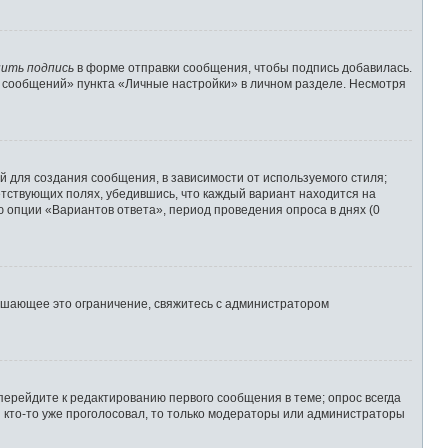
ить подпись
в форме отправки сообщения, чтобы подпись добавилась.
 сообщений» пункта «Личные настройки» в личном разделе. Несмотря
 для создания сообщения, в зависимости от используемого стиля;
ветствующих полях, убедившись, что каждый вариант находится на
ю опции «Вариантов ответа», период проведения опроса в днях (0
ышающее это ограничение, свяжитесь с администратором
перейдите к редактированию первого сообщения в теме; опрос всегда
и кто-то уже проголосовал, то только модераторы или администраторы