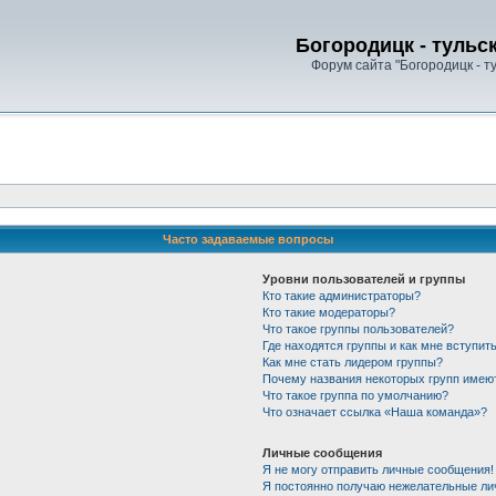
Богородицк - тульс
Форум сайта "Богородицк - т
Часто задаваемые вопросы
Уровни пользователей и группы
Кто такие администраторы?
Кто такие модераторы?
Что такое группы пользователей?
Где находятся группы и как мне вступить
Как мне стать лидером группы?
Почему названия некоторых групп имею
Что такое группа по умолчанию?
Что означает ссылка «Наша команда»?
Личные сообщения
Я не могу отправить личные сообщения!
Я постоянно получаю нежелательные ли