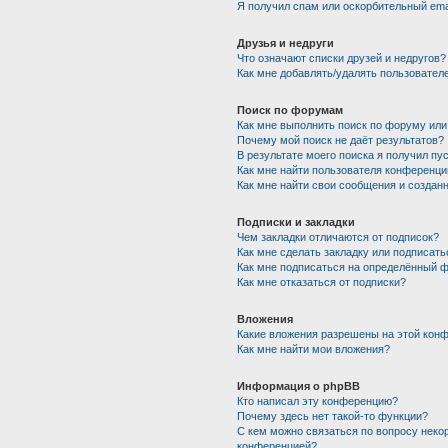
Я получил спам или оскорбительный emai
Друзья и недруги
Что означают списки друзей и недругов?
Как мне добавлять/удалять пользователе
Поиск по форумам
Как мне выполнить поиск по форуму ил
Почему мой поиск не даёт результатов?
В результате моего поиска я получил пу
Как мне найти пользователя конференци
Как мне найти свои сообщения и создан
Подписки и закладки
Чем закладки отличаются от подписок?
Как мне сделать закладку или подписат
Как мне подписаться на определённый 
Как мне отказаться от подписки?
Вложения
Какие вложения разрешены на этой кон
Как мне найти мои вложения?
Информация о phpBB
Кто написал эту конференцию?
Почему здесь нет такой-то функции?
С кем можно связаться по вопросу неко
конференцией?