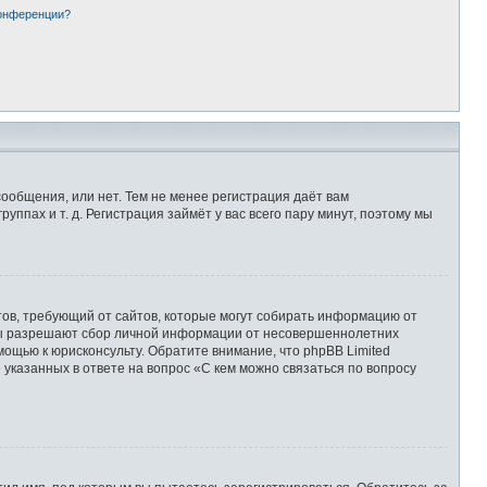
конференции?
сообщения, или нет. Тем не менее регистрация даёт вам
пах и т. д. Регистрация займёт у вас всего пару минут, поэтому мы
Штатов, требующий от сайтов, которые могут собирать информацию от
уны разрешают сбор личной информации от несовершеннолетних
мощью к юрисконсульту. Обратите внимание, что phpBB Limited
казанных в ответе на вопрос «С кем можно связаться по вопросу