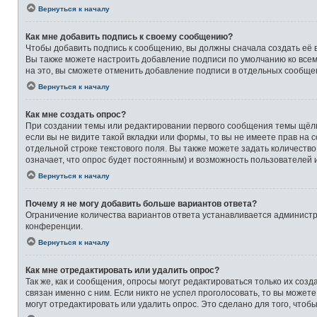
Вернуться к началу
Как мне добавить подпись к своему сообщению?
Чтобы добавить подпись к сообщению, вы должны сначала создать её 
Вы также можете настроить добавление подписи по умолчанию ко все
на это, вы сможете отменить добавление подписи в отдельных сообще
Вернуться к началу
Как мне создать опрос?
При создании темы или редактировании первого сообщения темы щёлк
если вы не видите такой вкладки или формы, то вы не имеете прав на 
отдельной строке текстового поля. Вы также можете задать количеств
означает, что опрос будет постоянным) и возможность пользователей 
Вернуться к началу
Почему я не могу добавить больше вариантов ответа?
Ограничение количества вариантов ответа устанавливается админист
конференции.
Вернуться к началу
Как мне отредактировать или удалить опрос?
Так же, как и сообщения, опросы могут редактироваться только их со
связан именно с ним. Если никто не успел проголосовать, то вы может
могут отредактировать или удалить опрос. Это сделано для того, чтоб