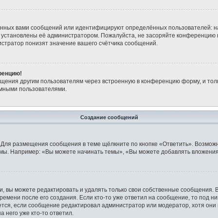
анных вами сообщений или идентифицируют определённых пользователей: н
 установлены её администратором. Пожалуйста, не засоряйте конференцию 
стратор понизят значение вашего счётчика сообщений.
ренцию!
бщения другим пользователям через встроенную в конференцию форму, и тол
имными пользователями.
Создание сообщений
 Для размещения сообщения в теме щёлкните по кнопке «Ответить». Возможн
мы. Например: «Вы можете начинать темы», «Вы можете добавлять вложения»
 вы можете редактировать и удалять только свои собственные сообщения. 
ремени после его создания. Если кто-то уже ответил на сообщение, то под н
ляется, если сообщение редактировал администратор или модератор, хотя они
 него уже кто-то ответил.