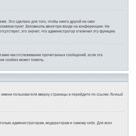
мя. Это сделано для того, чтобы никто другой не смог
 флажком пункт
Запомнить меня
при входе на конференцию. Не
отсутствует, это значит, что администратор отключил эту функцию.
 такие как отслеживание прочитанных сообщений, если эта
ие cookies может помочь.
а имени пользователя вверху страницы и перейдите по ссылке
Личный
 только администраторам, модераторам и самому себе. Для всех