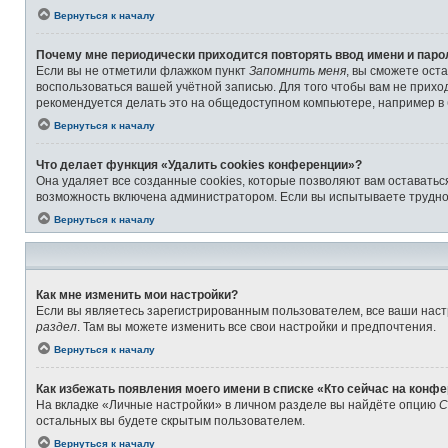
Вернуться к началу
Почему мне периодически приходится повторять ввод имени и паро
Если вы не отметили флажком пункт
Запомнить меня
, вы сможете ост
воспользоваться вашей учётной записью. Для того чтобы вам не прихо
рекомендуется делать это на общедоступном компьютере, например в б
Вернуться к началу
Что делает функция «Удалить cookies конференции»?
Она удаляет все созданные cookies, которые позволяют вам оставатьс
возможность включена администратором. Если вы испытываете труднос
Вернуться к началу
Как мне изменить мои настройки?
Если вы являетесь зарегистрированным пользователем, все ваши наст
раздел
. Там вы можете изменить все свои настройки и предпочтения.
Вернуться к началу
Как избежать появления моего имени в списке «Кто сейчас на конф
На вкладке «Личные настройки» в личном разделе вы найдёте опцию
С
остальных вы будете скрытым пользователем.
Вернуться к началу