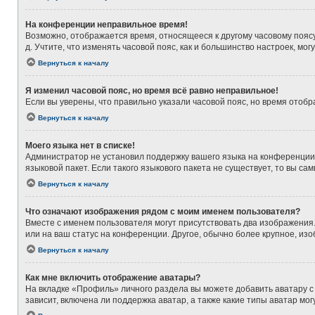
На конференции неправильное время!
Возможно, отображается время, относящееся к другому часовому поясу, а
д. Учтите, что изменять часовой пояс, как и большинство настроек, мо
Вернуться к началу
Я изменил часовой пояс, но время всё равно неправильное!
Если вы уверены, что правильно указали часовой пояс, но время ото
Вернуться к началу
Моего языка нет в списке!
Администратор не установил поддержку вашего языка на конференции,
языковой пакет. Если такого языкового пакета не существует, то вы 
Вернуться к началу
Что означают изображения рядом с моим именем пользователя?
Вместе с именем пользователя могут присутствовать два изображения. 
или на ваш статус на конференции. Другое, обычно более крупное, из
Вернуться к началу
Как мне включить отображение аватары?
На вкладке «Профиль» личного раздела вы можете добавить аватару с
зависит, включена ли поддержка аватар, а также какие типы аватар м