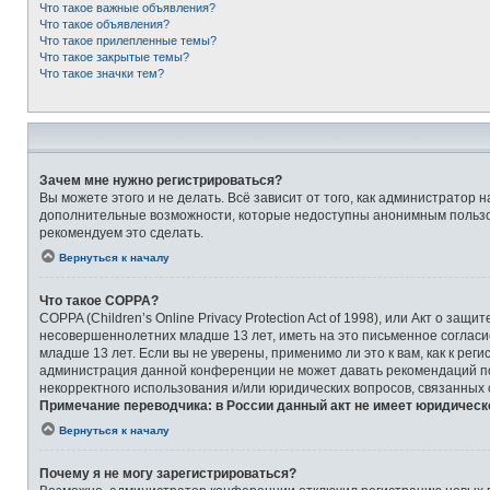
Что такое важные объявления?
Что такое объявления?
Что такое прилепленные темы?
Что такое закрытые темы?
Что такое значки тем?
Зачем мне нужно регистрироваться?
Вы можете этого и не делать. Всё зависит от того, как администрато
дополнительные возможности, которые недоступны анонимным пользоват
рекомендуем это сделать.
Вернуться к началу
Что такое COPPA?
COPPA (Children’s Online Privacy Protection Act of 1998), или Акт о 
несовершеннолетних младше 13 лет, иметь на это письменное соглас
младше 13 лет. Если вы не уверены, применимо ли это к вам, как к ре
администрация данной конференции не может давать рекомендаций по 
некорректного использования и/или юридических вопросов, связанных
Примечание переводчика: в России данный акт не имеет юридическ
Вернуться к началу
Почему я не могу зарегистрироваться?