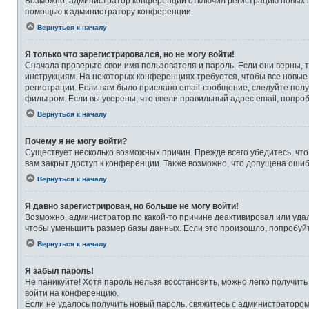
Возможно, администратор конференции отключил регистрацию новых по
помощью к администратору конференции.
Вернуться к началу
Я только что зарегистрировался, но не могу войти!
Сначала проверьте свои имя пользователя и пароль. Если они верны, 
инструкциям. На некоторых конференциях требуется, чтобы все новые
регистрации. Если вам было прислано email-сообщение, следуйте полу
фильтром. Если вы уверены, что ввели правильный адрес email, попро
Вернуться к началу
Почему я не могу войти?
Существует несколько возможных причин. Прежде всего убедитесь, что
вам закрыт доступ к конференции. Также возможно, что допущена оши
Вернуться к началу
Я давно зарегистрирован, но больше не могу войти!
Возможно, администратор по какой-то причине деактивировал или уда
чтобы уменьшить размер базы данных. Если это произошло, попробуйте
Вернуться к началу
Я забыл пароль!
Не паникуйте! Хотя пароль нельзя восстановить, можно легко получит
войти на конференцию.
Если не удалось получить новый пароль, свяжитесь с администраторо