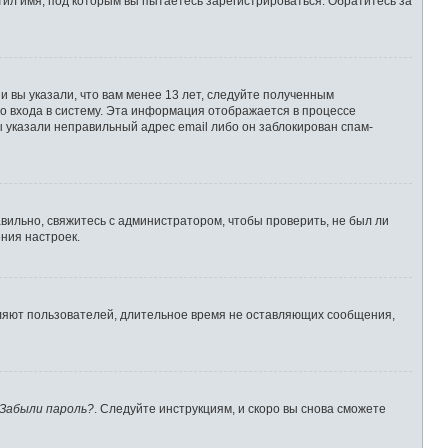
ил имя, под которым вы пытаетесь зарегистрироваться. Обратитесь за
 вы указали, что вам менее 13 лет, следуйте полученным
о входа в систему. Эта информация отображается в процессе
ы указали неправильный адрес email либо он заблокирован спам-
вильно, свяжитесь с администратором, чтобы проверить, не был ли
ния настроек.
аляют пользователей, длительное время не оставляющих сообщения,
Забыли пароль?
. Следуйте инструкциям, и скоро вы снова сможете