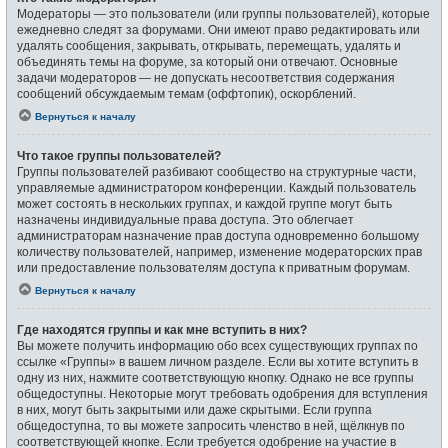
Модераторы — это пользователи (или группы пользователей), которые
ежедневно следят за форумами. Они имеют право редактировать или
удалять сообщения, закрывать, открывать, перемещать, удалять и
объединять темы на форуме, за который они отвечают. Основные
задачи модераторов — не допускать несоответствия содержания
сообщений обсуждаемым темам (оффтопик), оскорблений.
Вернуться к началу
Что такое группы пользователей?
Группы пользователей разбивают сообщество на структурные части,
управляемые администратором конференции. Каждый пользователь
может состоять в нескольких группах, и каждой группе могут быть
назначены индивидуальные права доступа. Это облегчает
администраторам назначение прав доступа одновременно большому
количеству пользователей, например, изменение модераторских прав
или предоставление пользователям доступа к приватным форумам.
Вернуться к началу
Где находятся группы и как мне вступить в них?
Вы можете получить информацию обо всех существующих группах по
ссылке «Группы» в вашем личном разделе. Если вы хотите вступить в
одну из них, нажмите соответствующую кнопку. Однако не все группы
общедоступны. Некоторые могут требовать одобрения для вступления
в них, могут быть закрытыми или даже скрытыми. Если группа
общедоступна, то вы можете запросить членство в ней, щёлкнув по
соответствующей кнопке. Если требуется одобрение на участие в