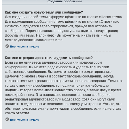
Создание сообщений
Как мне создать новую тему или сообщение?
Для создания новой темы в форуме щёлкните по кнопке «Новая тема».
Для размещения сообщения в теме щёлкните по кнопке «Ответить».
Возможно, придётся зарегистрироваться, прежде чем отправить
сообщение. Перечень ваших прав доступа находится внизу страниц
форума или темы. Например: «Вы можете начинать темы», «Вы
можете добавлять вложения» и т.п.
Вернуться к началу
Как мне отредактировать или удалить сообщение?
Если вы не являетесь администратором или модератором
конференции, вы можете редактировать и удалять только свои
собственные сообщения. Вы можете перейти к редактированию,
щёлкнув по кнопке
Правка
в соответствующем сообщении, иногда
только в течение ограниченного времени после его создания. Если кто-
то уже ответил на сообщение, то под ним появится небольшая
надпись, которая показывает количество правок, а также дату и время
последней из них. Эта надпись не появляется, если сообщение
редактировал администратор или модератор, хотя они могут сами
написать о сделанных изменениях по своему усмотрению. Учтите, что
обычные пользователи не могут удалить сообщение, если на него уже
кто-то ответил.
Вернуться к началу