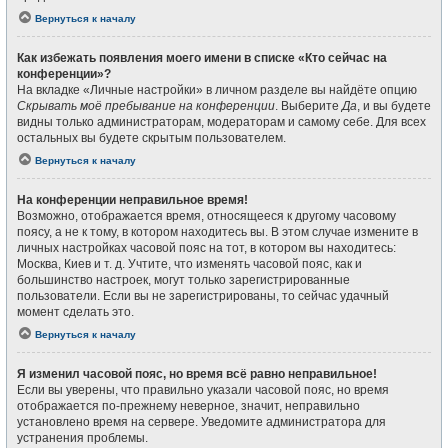
Вернуться к началу
Как избежать появления моего имени в списке «Кто сейчас на
конференции»?
На вкладке «Личные настройки» в личном разделе вы найдёте опцию
Скрывать моё пребывание на конференции
. Выберите
Да
, и вы будете
видны только администраторам, модераторам и самому себе. Для всех
остальных вы будете скрытым пользователем.
Вернуться к началу
На конференции неправильное время!
Возможно, отображается время, относящееся к другому часовому
поясу, а не к тому, в котором находитесь вы. В этом случае измените в
личных настройках часовой пояс на тот, в котором вы находитесь:
Москва, Киев и т. д. Учтите, что изменять часовой пояс, как и
большинство настроек, могут только зарегистрированные
пользователи. Если вы не зарегистрированы, то сейчас удачный
момент сделать это.
Вернуться к началу
Я изменил часовой пояс, но время всё равно неправильное!
Если вы уверены, что правильно указали часовой пояс, но время
отображается по-прежнему неверное, значит, неправильно
установлено время на сервере. Уведомите администратора для
устранения проблемы.