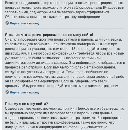
Возможно, администратор конференции отключил регистрацию новых
пользователей. Также возможно, что он заблокировал ваш IP-адрес или
запретил имя, под которым вы пытаетесь зарегистрироваться.
Обратитесь за помощью к администратору конференции.
Вернуться к началу
Я только что зарегистрировался, но не могу войти!
Сначала проверьте свои имя пользователя и пароль. Если они верны,
то возможны два варианта. Если включена поддержка COPPA и при
регистрации вы указали, что вам менее 13 лет, следуйте полученным
инструкциям. На некоторых конференциях требуется, чтобы все новые
учётные записи были активированы пользователями или
администратором до входа в систему. Эта информация отображается в
процессе регистрации. Если вам было прислано email-сообщение,
следуйте полученным инструкциям. Если email-сообщение не
получено, то возможно, что вы указали неправильный адрес email либо
он заблокирован спам-фильтром. Если вы уверены, что ввели
правильный адрес email, попробуйте связаться с администратором.
Вернуться к началу
Почему я не могу войти?
Существует несколько возможных причин. Прежде всего убедитесь, что
вы правильно вводите имя пользователя и пароль. Если данные
введены правильно, свяжитесь с администратором, чтобы проверить,
не был ли вам закрыт доступ к конференции. Также возможно, что
допущена ошибка в конфигурации конференции, свяжитесь с