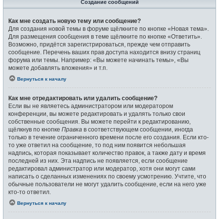
Создание сообщений
Как мне создать новую тему или сообщение?
Для создания новой темы в форуме щёлкните по кнопке «Новая тема».
Для размещения сообщения в теме щёлкните по кнопке «Ответить».
Возможно, придётся зарегистрироваться, прежде чем отправить
сообщение. Перечень ваших прав доступа находится внизу страниц
форума или темы. Например: «Вы можете начинать темы», «Вы
можете добавлять вложения» и т.п.
Вернуться к началу
Как мне отредактировать или удалить сообщение?
Если вы не являетесь администратором или модератором
конференции, вы можете редактировать и удалять только свои
собственные сообщения. Вы можете перейти к редактированию,
щёлкнув по кнопке
Правка
в соответствующем сообщении, иногда
только в течение ограниченного времени после его создания. Если кто-
то уже ответил на сообщение, то под ним появится небольшая
надпись, которая показывает количество правок, а также дату и время
последней из них. Эта надпись не появляется, если сообщение
редактировал администратор или модератор, хотя они могут сами
написать о сделанных изменениях по своему усмотрению. Учтите, что
обычные пользователи не могут удалить сообщение, если на него уже
кто-то ответил.
Вернуться к началу