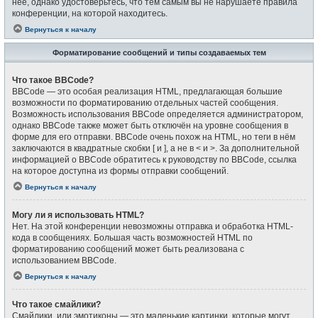
неё, однако удостоверьтесь, что тем самым вы не нарушаете правила
конференции, на которой находитесь.
Вернуться к началу
Форматирование сообщений и типы создаваемых тем
Что такое BBCode?
BBCode — это особая реализация HTML, предлагающая большие
возможности по форматированию отдельных частей сообщения.
Возможность использования BBCode определяется администратором,
однако BBCode также может быть отключён на уровне сообщения в
форме для его отправки. BBCode очень похож на HTML, но теги в нём
заключаются в квадратные скобки [ и ], а не в < и >. За дополнительной
информацией о BBCode обратитесь к руководству по BBCode, ссылка
на которое доступна из формы отправки сообщений.
Вернуться к началу
Могу ли я использовать HTML?
Нет. На этой конференции невозможны отправка и обработка HTML-
кода в сообщениях. Большая часть возможностей HTML по
форматированию сообщений может быть реализована с
использованием BBCode.
Вернуться к началу
Что такое смайлики?
Смайлики, или эмотиконы — это маленькие картинки, которые могут