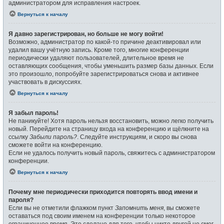
администратором для исправления настроек.
Вернуться к началу
Я давно зарегистрирован, но больше не могу войти!
Возможно, администратор по какой-то причине деактивировал или
удалил вашу учётную запись. Кроме того, многие конференции
периодически удаляют пользователей, длительное время не
оставляющих сообщения, чтобы уменьшить размер базы данных. Если
это произошло, попробуйте зарегистрироваться снова и активнее
участвовать в дискуссиях.
Вернуться к началу
Я забыл пароль!
Не паникуйте! Хотя пароль нельзя восстановить, можно легко получить
новый. Перейдите на страницу входа на конференцию и щёлкните на
ссылку
Забыли пароль?
. Следуйте инструкциям, и скоро вы снова
сможете войти на конференцию.
Если не удалось получить новый пароль, свяжитесь с администратором
конференции.
Вернуться к началу
Почему мне периодически приходится повторять ввод имени и
пароля?
Если вы не отметили флажком пункт
Запомнить меня
, вы сможете
оставаться под своим именем на конференции только некоторое
ограниченное время. Это сделано для того, чтобы никто другой не смог