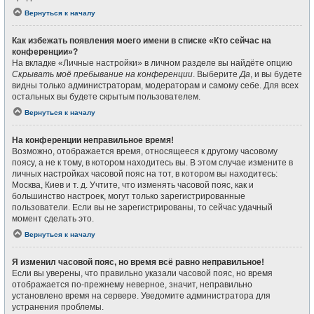
Вернуться к началу
Как избежать появления моего имени в списке «Кто сейчас на
конференции»?
На вкладке «Личные настройки» в личном разделе вы найдёте опцию
Скрывать моё пребывание на конференции
. Выберите
Да
, и вы будете
видны только администраторам, модераторам и самому себе. Для всех
остальных вы будете скрытым пользователем.
Вернуться к началу
На конференции неправильное время!
Возможно, отображается время, относящееся к другому часовому
поясу, а не к тому, в котором находитесь вы. В этом случае измените в
личных настройках часовой пояс на тот, в котором вы находитесь:
Москва, Киев и т. д. Учтите, что изменять часовой пояс, как и
большинство настроек, могут только зарегистрированные
пользователи. Если вы не зарегистрированы, то сейчас удачный
момент сделать это.
Вернуться к началу
Я изменил часовой пояс, но время всё равно неправильное!
Если вы уверены, что правильно указали часовой пояс, но время
отображается по-прежнему неверное, значит, неправильно
установлено время на сервере. Уведомите администратора для
устранения проблемы.