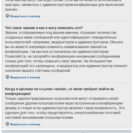
типы аватар могут быть доступны. Если вы не можете использовать
аватары, свяжитесь с администратором конференции для выяснения
причин.
Вернуться к началу
Что такое звание и как я могу изменить его?
Звания, отображаемые под вашим именем, отражают количество
созданных вами сообщений или идентифицируют определённых
пользователей: например, модераторов и администраторов. Обычно
вы не можете напрямую изменять наименования званий на
конференции, так как они установлены её администратором.
Пожалуйста, не засоряйте конференцию ненужными сообщениями
только для того, чтобы повысить своё звание. На большинстве
конференций это запрещено, и модератор или администратор понизят
значение вашего счётчика сообщений.
Вернуться к началу
Когда я щёлкаю по ссылке «email», от меня требуют войти на
конференцию!
Только зарегистрированные пользователи могут отправлять email-
сообщения другим пользователям через встроенную в конференцию
форму, и только если администратор включил такую возможность. Это
сделано для того, чтобы предотвратить злоупотребления почтовой
системой анонимными пользователями.
Вернуться к началу