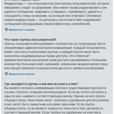
Модераторы — это пользователи (или группы пользователей), которые
ежедневно следят за форумами. Они имеют право редактировать или
удалять сообщения, закрывать, открывать, перемещать, удалять и
объединять темы на форуме, за который они отвечают. Основные
задачи модераторов — не допускать несоответствия содержания
сообщений обсуждаемым темам (оффтопик), оскорблений.
Вернуться к началу
Что такое группы пользователей?
Группы пользователей разбивают сообщество на структурные части,
управляемые администратором конференции. Каждый пользователь
может состоять в нескольких группах, и каждой группе могут быть
назначены индивидуальные права доступа. Это облегчает
администраторам назначение прав доступа одновременно большому
количеству пользователей, например, изменение модераторских прав
или предоставление пользователям доступа к приватным форумам.
Вернуться к началу
Где находятся группы и как мне вступить в них?
Вы можете получить информацию обо всех существующих группах по
ссылке «Группы» в вашем личном разделе. Если вы хотите вступить в
одну из них, нажмите соответствующую кнопку. Однако не все группы
общедоступны. Некоторые могут требовать одобрения для вступления
в них, могут быть закрытыми или даже скрытыми. Если группа
общедоступна, то вы можете запросить членство в ней, щёлкнув по
соответствующей кнопке. Если требуется одобрение на участие в