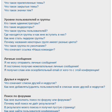
Что такое прилепленные темы?
Что такое закрытые темы?
Что такое значки тем?
Уровни пользователей и группы
Кто такие администраторы?
Кто такие модераторы?
Что такое группы пользователей?
Где находятся группы и как мне вступить в них?
Как мне стать лидером группы?
Почему названия некоторых групп имеют разные цвета?
Что такое группа по умолчанию?
Что означает ссылка «Наша команда»?
Личные сообщения
Я не могу отправить личные сообщения!
Я постоянно получаю нежелательные личные сообщения!
Я получил спам или оскорбительный email от кого-то с этой конференции!
Друзья и недруги
Что означают списки друзей и недругов?
Как мне добавлять/удалять пользователей в списках моих друзей и недругов?
Поиск по форумам
Как мне выполнить поиск по форуму или форумам?
Почему мой поиск не даёт результатов?
В результате моего поиска я получил пустую страницу!
Как мне найти пользователя конференции?