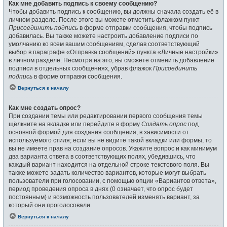
Как мне добавить подпись к своему сообщению?
Чтобы добавить подпись к сообщению, вы должны сначала создать её в
личном разделе. После этого вы можете отметить флажком пункт
Присоединить подпись
в форме отправки сообщения, чтобы подпись
добавилась. Вы также можете настроить добавление подписи по
умолчанию ко всем вашим сообщениям, сделав соответствующий
выбор в параграфе «Отправка сообщений» пункта «Личные настройки»
в личном разделе. Несмотря на это, вы сможете отменить добавление
подписи в отдельных сообщениях, убрав флажок
Присоединить
подпись
в форме отправки сообщения.
Вернуться к началу
Как мне создать опрос?
При создании темы или редактировании первого сообщения темы
щёлкните на вкладке или перейдите в форму
Создать опрос
под
основной формой для создания сообщения, в зависимости от
используемого стиля; если вы не видите такой вкладки или формы, то
вы не имеете прав на создание опросов. Укажите вопрос и как минимум
два варианта ответа в соответствующих полях, убедившись, что
каждый вариант находится на отдельной строке текстового поля. Вы
также можете задать количество вариантов, которые могут выбрать
пользователи при голосовании, с помощью опции «Вариантов ответа»,
период проведения опроса в днях (0 означает, что опрос будет
постоянным) и возможность пользователей изменять вариант, за
который они проголосовали.
Вернуться к началу