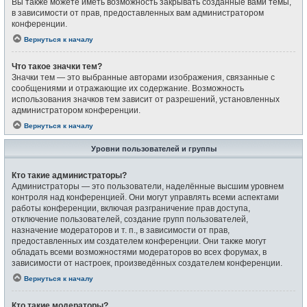
Вы также можете иметь возможность закрывать созданные вами темы,
в зависимости от прав, предоставленных вам администратором
конференции.
Вернуться к началу
Что такое значки тем?
Значки тем — это выбранные авторами изображения, связанные с
сообщениями и отражающие их содержание. Возможность
использования значков тем зависит от разрешений, установленных
администратором конференции.
Вернуться к началу
Уровни пользователей и группы
Кто такие администраторы?
Администраторы — это пользователи, наделённые высшим уровнем
контроля над конференцией. Они могут управлять всеми аспектами
работы конференции, включая разграничение прав доступа,
отключение пользователей, создание групп пользователей,
назначение модераторов и т. п., в зависимости от прав,
предоставленных им создателем конференции. Они также могут
обладать всеми возможностями модераторов во всех форумах, в
зависимости от настроек, произведённых создателем конференции.
Вернуться к началу
Кто такие модераторы?