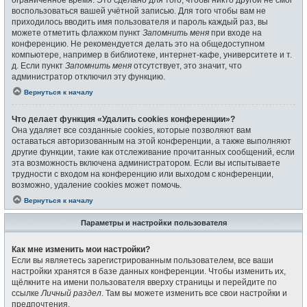
воспользоваться вашей учётной записью. Для того чтобы вам не
приходилось вводить имя пользователя и пароль каждый раз, вы
можете отметить флажком пункт
Запомнить меня
при входе на
конференцию. Не рекомендуется делать это на общедоступном
компьютере, например в библиотеке, интернет-кафе, университете и т.
д. Если пункт
Запомнить меня
отсутствует, это значит, что
администратор отключил эту функцию.
Вернуться к началу
Что делает функция «Удалить cookies конференции»?
Она удаляет все созданные cookies, которые позволяют вам
оставаться авторизованным на этой конференции, а также выполняют
другие функции, такие как отслеживание прочитанных сообщений, если
эта возможность включена администратором. Если вы испытываете
трудности с входом на конференцию или выходом с конференции,
возможно, удаление cookies может помочь.
Вернуться к началу
Параметры и настройки пользователя
Как мне изменить мои настройки?
Если вы являетесь зарегистрированным пользователем, все ваши
настройки хранятся в базе данных конференции. Чтобы изменить их,
щёлкните на имени пользователя вверху страницы и перейдите по
ссылке
Личный раздел
. Там вы можете изменить все свои настройки и
предпочтения.