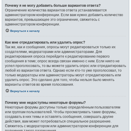
Почему я не могу добавить больше вариантов ответа?
Ограничение количества вариантов ответа устанавливается
администратором конференции. Если вам нужно добавить количество
вариантов, превышающее это ограничение, свяжитесь с
администратором конференции.
Вернуться к началу
Как мне отредактировать или удалить опрос?
Так же, как и сообщения, опросы могут редактироваться только их
создателями, модераторами или администраторами. Для
редактирования опроса перейдите к редактированию первого
сообщения в теме; опрос всегда связан именно с ним. Если никто не
успел проголосовать, то вы можете удалить опрос или отредактировать
любой из вариантов ответа. Однако если кто-то уже проголосовал, то
только модераторы или администраторы могут отредактировать или
удалить опрос. Это сделано для того, чтобы нельзя было менять
варианты ответов во время голосования.
Вернуться к началу
Почему мне недоступны некоторые форумы?
Некоторые форумы доступны только определённым пользователям
или группам пользователей. Чтобы просматривать такие форумы,
создавать в них темы и оставлять сообщения, совершать другие
действия, вам может потребоваться специальное разрешение.
Свяжитесь с модератором или администратором конференции для
получения такого разрешения.