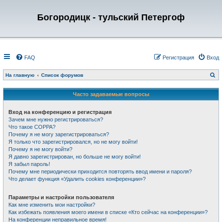
Богородицк - тульский Петергоф
FAQ
Регистрация
Вход
П
На главную
Список форумов
о
и
с
Часто задаваемые вопросы
к
Вход на конференцию и регистрация
Зачем мне нужно регистрироваться?
Что такое COPPA?
Почему я не могу зарегистрироваться?
Я только что зарегистрировался, но не могу войти!
Почему я не могу войти?
Я давно зарегистрирован, но больше не могу войти!
Я забыл пароль!
Почему мне периодически приходится повторять ввод имени и пароля?
Что делает функция «Удалить cookies конференции»?
Параметры и настройки пользователя
Как мне изменить мои настройки?
Как избежать появления моего имени в списке «Кто сейчас на конференции»?
На конференции неправильное время!