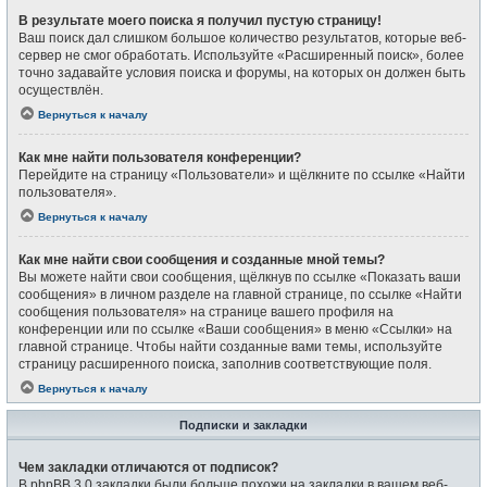
В результате моего поиска я получил пустую страницу!
Ваш поиск дал слишком большое количество результатов, которые веб-
сервер не смог обработать. Используйте «Расширенный поиск», более
точно задавайте условия поиска и форумы, на которых он должен быть
осуществлён.
Вернуться к началу
Как мне найти пользователя конференции?
Перейдите на страницу «Пользователи» и щёлкните по ссылке «Найти
пользователя».
Вернуться к началу
Как мне найти свои сообщения и созданные мной темы?
Вы можете найти свои сообщения, щёлкнув по ссылке «Показать ваши
сообщения» в личном разделе на главной странице, по ссылке «Найти
сообщения пользователя» на странице вашего профиля на
конференции или по ссылке «Ваши сообщения» в меню «Ссылки» на
главной странице. Чтобы найти созданные вами темы, используйте
страницу расширенного поиска, заполнив соответствующие поля.
Вернуться к началу
Подписки и закладки
Чем закладки отличаются от подписок?
В phpBB 3.0 закладки были больше похожи на закладки в вашем веб-