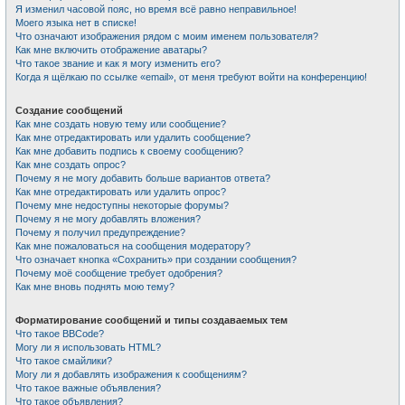
Я изменил часовой пояс, но время всё равно неправильное!
Моего языка нет в списке!
Что означают изображения рядом с моим именем пользователя?
Как мне включить отображение аватары?
Что такое звание и как я могу изменить его?
Когда я щёлкаю по ссылке «email», от меня требуют войти на конференцию!
Создание сообщений
Как мне создать новую тему или сообщение?
Как мне отредактировать или удалить сообщение?
Как мне добавить подпись к своему сообщению?
Как мне создать опрос?
Почему я не могу добавить больше вариантов ответа?
Как мне отредактировать или удалить опрос?
Почему мне недоступны некоторые форумы?
Почему я не могу добавлять вложения?
Почему я получил предупреждение?
Как мне пожаловаться на сообщения модератору?
Что означает кнопка «Сохранить» при создании сообщения?
Почему моё сообщение требует одобрения?
Как мне вновь поднять мою тему?
Форматирование сообщений и типы создаваемых тем
Что такое BBCode?
Могу ли я использовать HTML?
Что такое смайлики?
Могу ли я добавлять изображения к сообщениям?
Что такое важные объявления?
Что такое объявления?