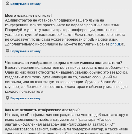
Вернуться к началу
Моего языка нет в списке!
Администратор не установил поддержку вашего языка на
конференции, или же просто никто не перевёл phpBB на ваш язык.
Попробуйте узнать у администратора конференции, может ли он
установить нужный вам языковой пакет. Если такого языкового пакета
не существует, то вы сами можете перевести phpBB на свой язык.
Дополнительную информацию вы можете получить на сайте
phpBB
®.
Вернуться к началу
Что означают изображения рядом с моим именем пользователя?
Вместе с именем пользователя могут присутствовать два изображения.
Одно из них может относиться к вашему званию, обычно это звёздочки,
квадратики или точки, указывающие на то, сколько сообщений вы
оставили, или на ваш статус на конференции. Другое, обычно более
крупное, изображение известно как «аватара» и обычно уникально для
каждого пользователя.
Вернуться к началу
Как мне включить отображение аватары?
На вкладке «Профиль» личного раздела вы можете добавить аватару с
использованием четырёх инструментов: «Граватар», «Галерея
аватар», «Удалённая аватара» или «Загружаемая аватара». От
администратора зависит, включена ли поддержка аватар, а также какие